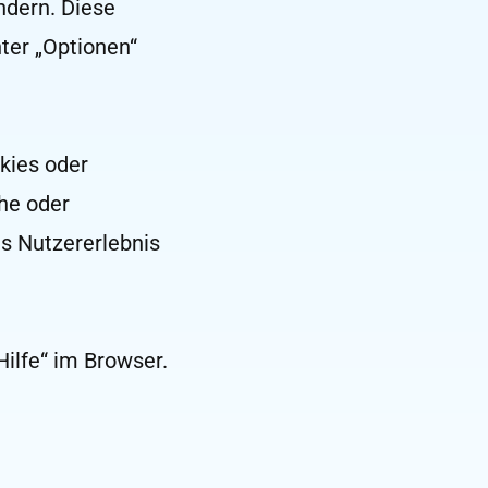
ndern. Diese
ter „Optionen“
kies oder
he oder
s Nutzererlebnis
Hilfe“ im Browser.