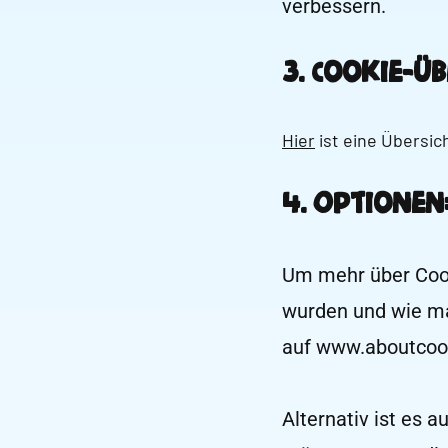
verbessern.
3. Cookie-Üb
Hier
ist eine Übersi
4. Optionen
Um mehr über Cook
wurden und wie man
auf
www.aboutcook
Alternativ ist es 