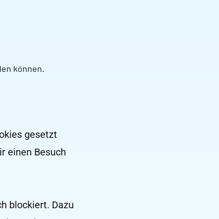
den können.
okies gesetzt
ir einen Besuch
h blockiert. Dazu