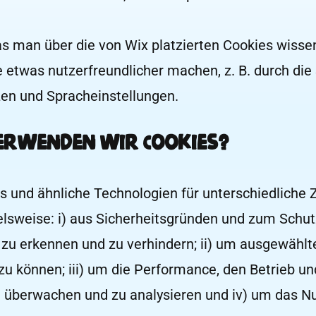
s man über die von Wix platzierten Cookies wissen
 etwas nutzerfreundlicher machen, z. B. durch di
en und Spracheinstellungen.
erwenden wir Cookies?
s und ähnliche Technologien für unterschiedliche
elsweise: i) aus Sicherheitsgründen und zum Schut
zu erkennen und zu verhindern; ii) um ausgewählt
zu können; iii) um die Performance, den Betrieb u
u überwachen und zu analysieren und iv) um das Nu