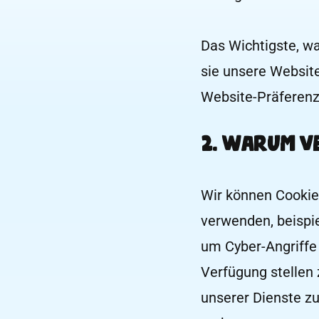
Das Wichtigste, wa
sie unsere Website
Website-Präferenz
2. Warum v
Wir können Cookie
verwenden, beispi
um Cyber-Angriffe 
Verfügung stellen 
unserer Dienste z