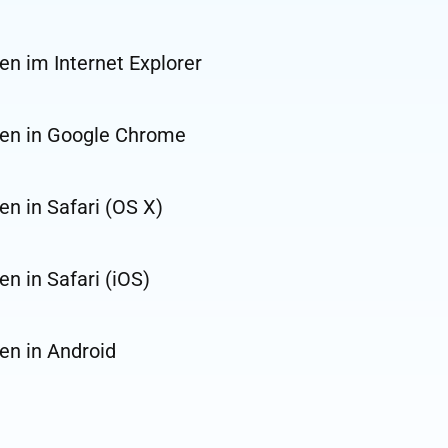
en im Internet Explorer
gen in Google Chrome
en in Safari (OS X)
en in Safari (iOS)
en in Android