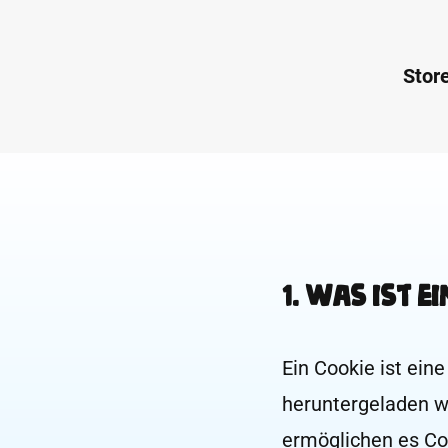
Stor
1. Was ist e
Ein Cookie ist ein
heruntergeladen w
ermöglichen es Co