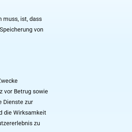
 muss, ist, dass
e Speicherung von
 Zwecke
z vor Betrug sowie
e Dienste zur
nd die Wirksamkeit
tzererlebnis zu