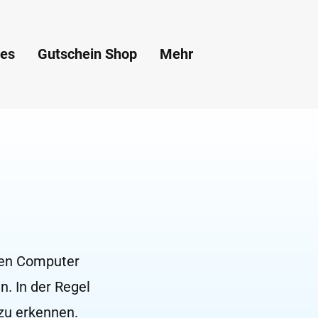
ces
Gutschein Shop
Mehr
 den Computer
. In der Regel
zu erkennen.