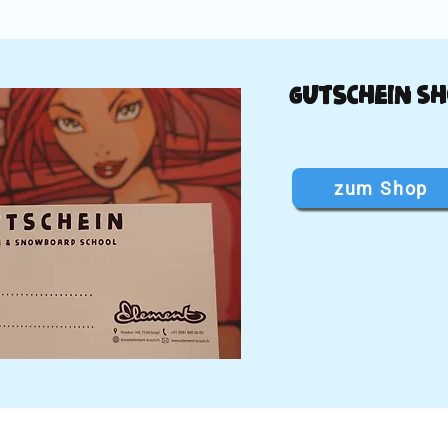
Gutschein S
zum Shop