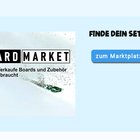
finde dein Se
zum Marktplat