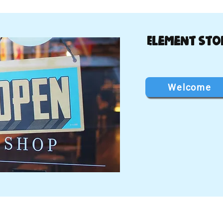
Element Sto
Welcome