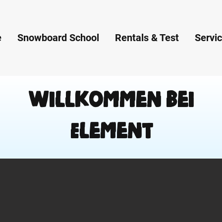
e
Snowboard School
Rentals & Test
Servi
Willkommen bei
Element