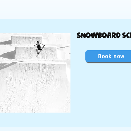
Snowboard Sc
Book now